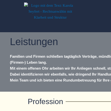
Zum
Inhalt
springen
Leistungen
Familien und Firmen schließen tagtäglich Verträge, mündl
(Firmen-) Leben lang.
Mit einem offenen Ohr arbeiten wir Ihr Anliegen schnell, st
Dabei identifizieren wir ebenfalls, wie dringend Ihr Handlu
Mein Team und ich bieten eine
Rundumbetreuung
für Ihre
Profession