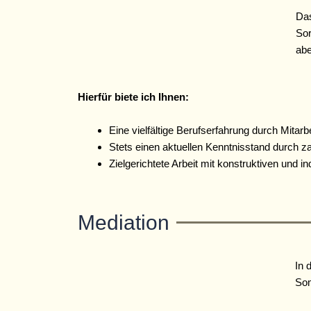
Da
Sor
abe
Hie
rfür biete ich Ihnen:
Eine vielfältige Berufserfahrung durch Mitarb
Stets einen aktuellen Kenntnisstand durch z
Zielgerichtete Arbeit mit konstruktiven und 
Mediation
In 
Som