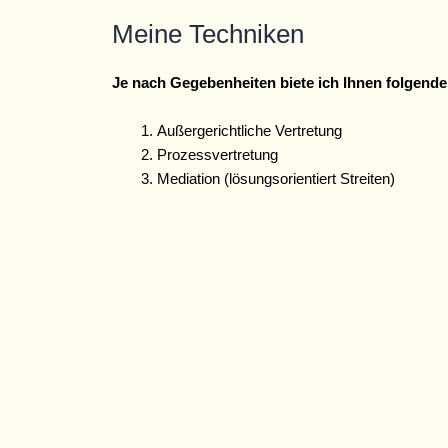
Meine Techniken
Je nach Gegebenheiten biete ich Ihnen folgend
Außergerichtliche Vertretung
Prozessvertretung
Mediation (lösungsorientiert Streiten)