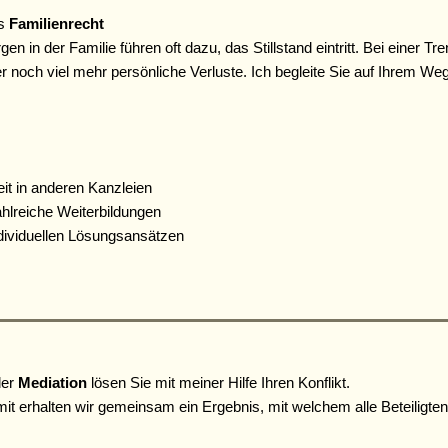
s
Familienrecht
gen in der Familie führen oft dazu, das Stillstand eintritt. Bei einer 
r noch viel mehr persönliche Verluste. Ich begleite Sie auf Ihrem We
eit in anderen Kanzleien
ahlreiche Weiterbildungen
individuellen Lösungsansätzen
der
Mediation
lösen Sie mit meiner Hilfe Ihren Konflikt.
it erhalten wir gemeinsam ein Ergebnis, mit welchem alle Beteiligten