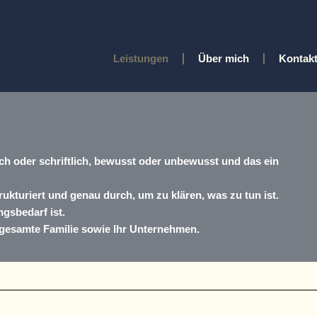
Leistungen
Über mich
Kontak
ich oder schriftlich, bewusst oder unbewusst und das ein
rukturiert und genau durch, um zu klären, was zu tun ist.
ngsbedarf ist.
 gesamte Familie sowie Ihr Unternehmen.