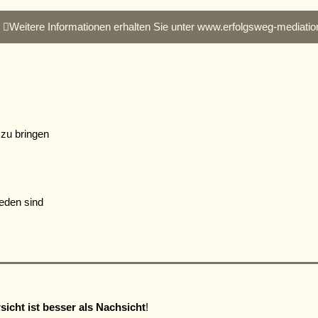
Weitere Informationen erhalten Sie unter www.erfolgsweg-mediatio
n zu bringen
ieden sind
rsicht ist besser als Nachsicht
!